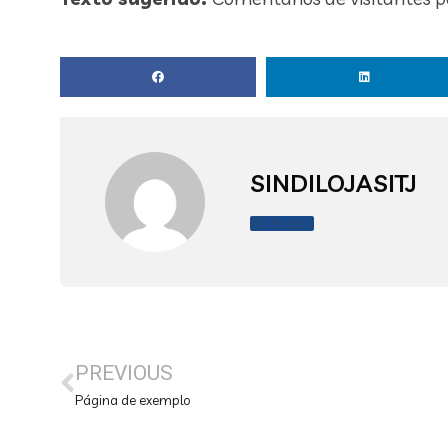
SINDILOJASITJ
All Posts »
PREVIOUS
Página de exemplo