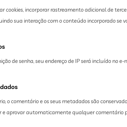
ar cookies, incorporar rastreamento adicional de terce
luindo sua interação com o conteúdo incorporado se 
os
nição de senha, seu endereço de IP será incluído no e-
 dados
io, o comentário e os seus metadados são conservado
er e aprovar automaticamente qualquer comentário po