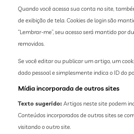
Quando você acessa sua conta no site, também
de exibição de tela. Cookies de login são manti
“Lembrar-me”, seu acesso será mantido por dua
removidos.
Se você editar ou publicar um artigo, um cook
dado pessoal e simplesmente indica o ID do pos
Mídia incorporada de outros sites
Texto sugerido:
Artigos neste site podem inc
Conteúdos incorporados de outros sites se c
visitando o outro site.