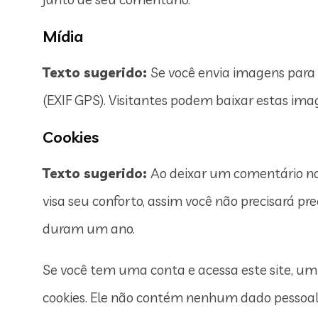
Mídia
Texto sugerido:
Se você envia imagens para 
(EXIF GPS). Visitantes podem baixar estas imag
Cookies
Texto sugerido:
Ao deixar um comentário no s
visa seu conforto, assim você não precisará p
duram um ano.
Se você tem uma conta e acessa este site, um
cookies. Ele não contém nenhum dado pessoal