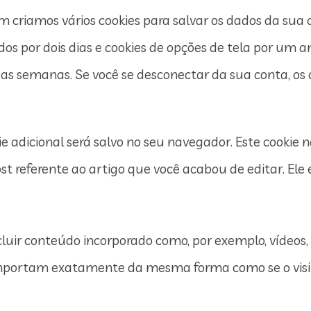
 criamos vários cookies para salvar os dados da sua 
dos por dois dias e cookies de opções de tela por um a
s semanas. Se você se desconectar da sua conta, os c
ie adicional será salvo no seu navegador. Este cookie
t referente ao artigo que você acabou de editar. Ele e
luir conteúdo incorporado como, por exemplo, vídeos, 
omportam exatamente da mesma forma como se o visi