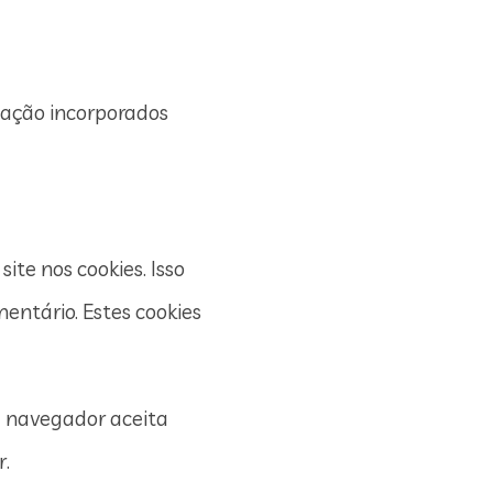
zação incorporados
ite nos cookies. Isso
entário. Estes cookies
u navegador aceita
r.