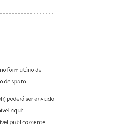
no formulário de
ão de spam.
h) poderá ser enviada
ível aqui:
isível publicamente