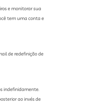
iros e monitorar sua
você tem uma conta e
mail de redefinição de
s indefinidamente.
sterior ao invés de