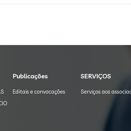
Publicações
SERVIÇOS
AS
Editais e convocações
Serviços aos associa
CIO