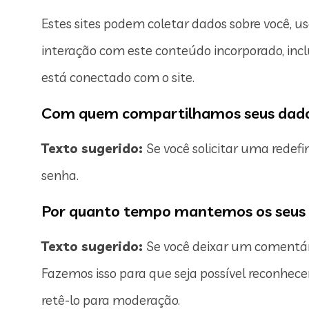
Estes sites podem coletar dados sobre você, us
interação com este conteúdo incorporado, inc
está conectado com o site.
Com quem compartilhamos seus dad
Texto sugerido:
Se você solicitar uma redefi
senha.
Por quanto tempo mantemos os seus
Texto sugerido:
Se você deixar um comentár
Fazemos isso para que seja possível reconhec
retê-lo para moderação.