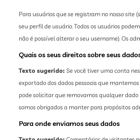
Para usuários que se registram no nosso site
seu perfil de usuário. Todos os usuários pode
não é possível alterar o seu username). Os ad
Quais os seus direitos sobre seus dado
Texto sugerido:
Se você tiver uma conta nest
exportado dos dados pessoais que mantemos s
pode solicitar que removamos qualquer dado 
somos obrigados a manter para propósitos admi
Para onde enviamos seus dados
Texto sugerido:
Comentários de visitantes 