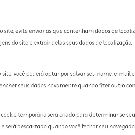
o site, evite enviar as que contenham dados de locali
ens do site e extrair delas seus dados de localização.
ite, você poderá optar por salvar seu nome, e-mail e s
reencher seus dados novamente quando fizer outro com
 cookie temporário será criado para determinar se se
 e será descartado quando você fechar seu navegado