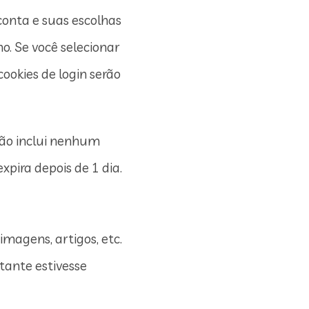
conta e suas escolhas
no. Se você selecionar
ookies de login serão
 não inclui nenhum
xpira depois de 1 dia.
imagens, artigos, etc.
tante estivesse