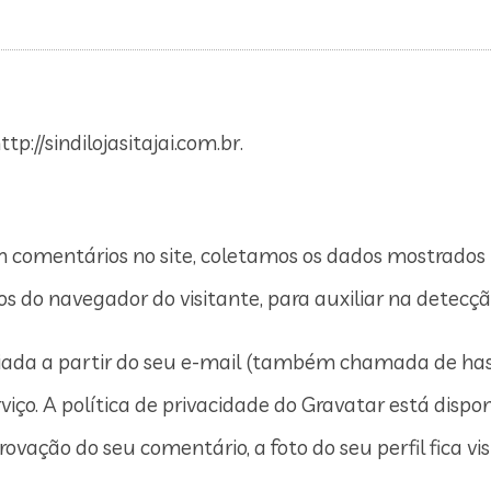
tp://sindilojasitajai.com.br.
m comentários no site, coletamos os dados mostrados 
s do navegador do visitante, para auxiliar na detecç
ada a partir do seu e-mail (também chamada de has
viço. A política de privacidade do Gravatar está dispon
ovação do seu comentário, a foto do seu perfil fica v