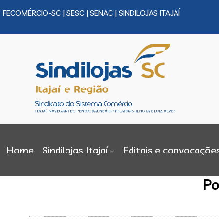
FECOMÉRCIO-SC
|
SESC
|
SENAC
| SINDILOJAS ITAJAÍ
Home
Sindilojas Itajaí
Editais e convocaçõe
Po